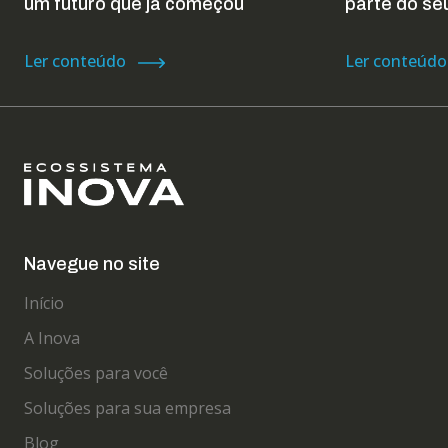
um futuro que já começou
parte do se
Ler conteúdo
Ler conteúdo
Navegue no site
Início
A Inova
Soluções para você
Soluções para sua empresa
Blog