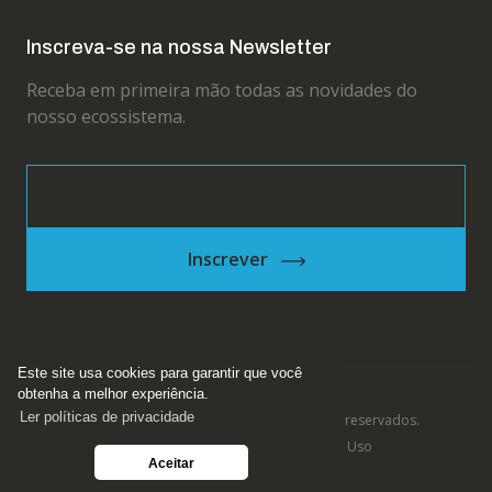
Inscreva-se na nossa Newsletter
Receba em primeira mão todas as novidades do
nosso ecossistema.
Inscrever
Este site usa cookies para garantir que você
obtenha a melhor experiência.
Ler políticas de privacidade
Copyright © 2026 - Inova, todos os direitos reservados.
Política de Privacidade e Termos de Uso
Aceitar