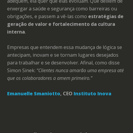
adequem, ela quer que elas evoluam. Que deixem de
enxergar a saúde e segurança como barreiras ou
obrigações, e passem a vê-las como
estratégias de
geração de valor e fortalecimento da cultura
interna
.
Empresas que entendem essa mudança de lógica se
antecipam, inovam e se tornam lugares desejados
para trabalhar e se desenvolver. Afinal, como disse
Simon Sinek:
“Clientes nunca amarão uma empresa até
que os colaboradores a amem primeiro.”
Emanuelle Smaniotto
, CEO
Instituto Inova