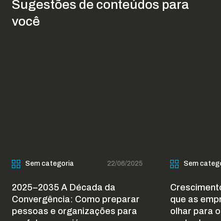
Sugestões de conteúdos para
você
Sem categoria
22/06/2025
Sem categ
2025–2035 A Década da
Crescimento
Convergência: Como preparar
que as emp
pessoas e organizações para
olhar para o