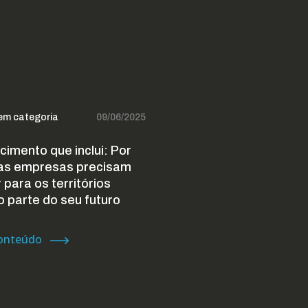
em categoria
09/06/2025
cimento que inclui: Por
as empresas precisam
 para os territórios
 parte do seu futuro
conteúdo