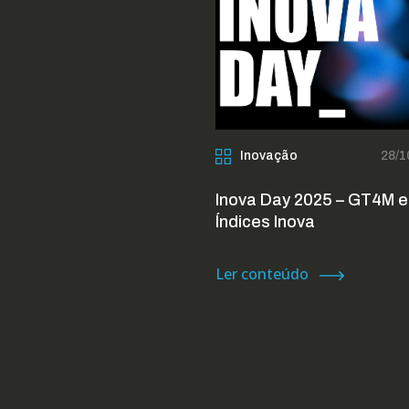
Inovação
28/1
Inova Day 2025 – GT4M e
Índices Inova
Ler conteúdo