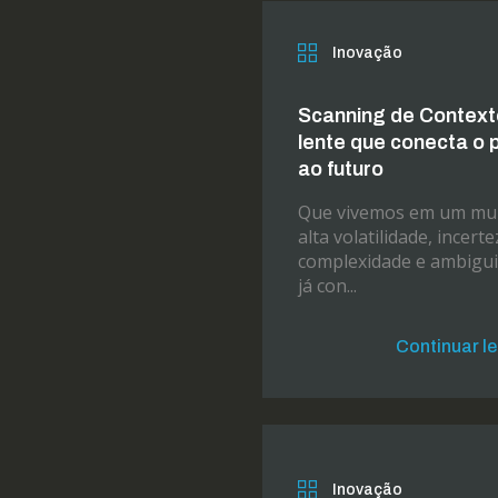
Inovação
Scanning de Context
lente que conecta o 
ao futuro
Que vivemos em um mu
alta volatilidade, incerte
complexidade e ambigui
já con...
Continuar l
Inovação