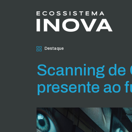
Destaque
Scanning de 
presente ao f