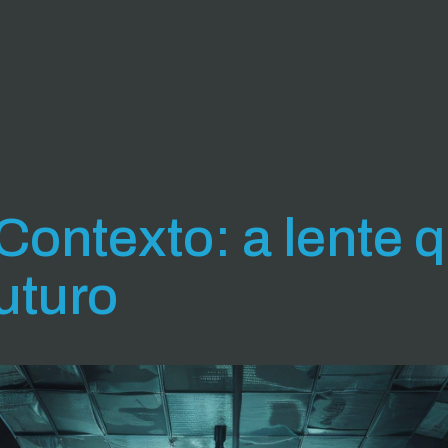
Contexto: a lente 
uturo