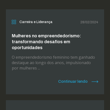
Carreira e Liderança
28/02/2024
Mulheres no empreendedorismo:
transformando desafios em
oportunidades
O empreendedorismo feminino tem ganhado
destaque ao longo dos anos, impulsionado
por mulheres ...
Continuar lendo