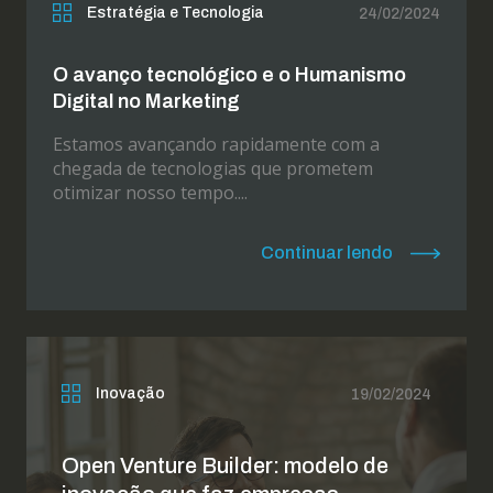
Estratégia e Tecnologia
24/02/2024
O avanço tecnológico e o Humanismo
Digital no Marketing
Estamos avançando rapidamente com a
chegada de tecnologias que prometem
otimizar nosso tempo....
Continuar lendo
Inovação
19/02/2024
Open Venture Builder: modelo de