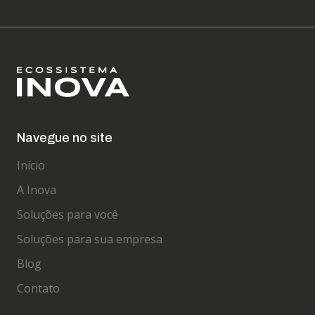
Navegue no site
Início
A Inova
Soluções para você
Soluções para sua empresa
Blog
Contato