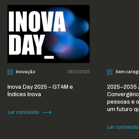
Inovação
28/10/2025
Sem categ
Inova Day 2025 – GT4M e
2025–2035 
Índices Inova
Convergênc
pessoas e 
um futuro q
Ler conteúdo
Ler conteúdo